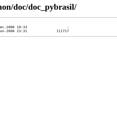
thon/doc/doc_pybrasil/