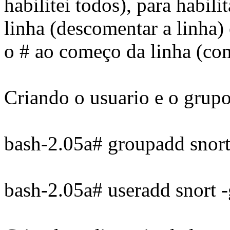
habilitei todos), para habili
linha (descomentar a linha) 
o # ao começo da linha (com
Criando o usuario e o grupo
bash-2.05a# groupadd snor
bash-2.05a# useradd snort -