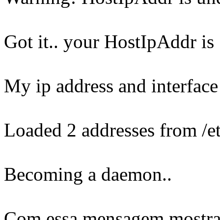
Got it.. your HostIpAddr is
My ip address and interface
Loaded 2 addresses from /e
Becoming a daemon..
Com essa mensagem mostrad