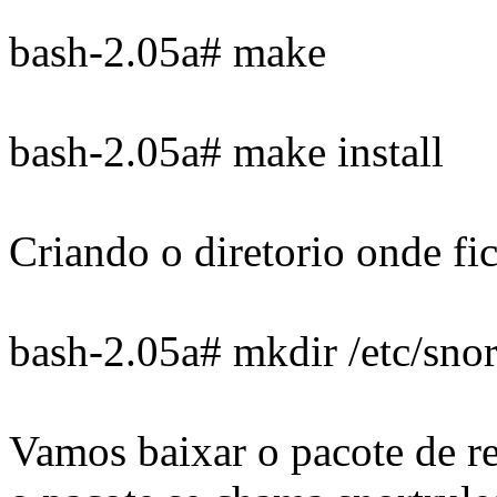
bash-2.05a# make
bash-2.05a# make install
Criando o diretorio onde fi
bash-2.05a# mkdir /etc/snor
Vamos baixar o pacote de re