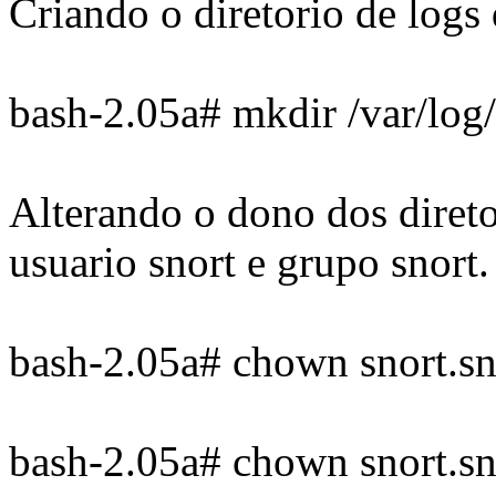
Criando o diretorio de logs
bash-2.05a# mkdir /var/log/
Alterando o dono dos direto
usuario snort e grupo snort.
bash-2.05a# chown snort.sno
bash-2.05a# chown snort.sno