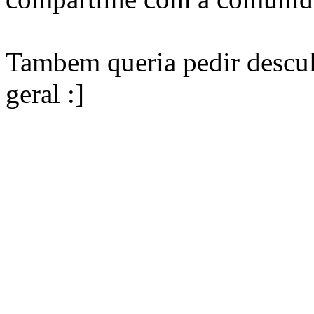
Tambem queria pedir descul
geral :]