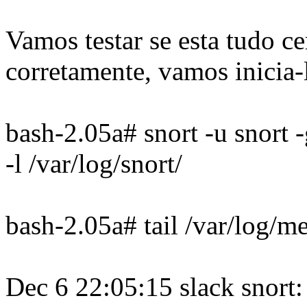
Vamos testar se esta tudo c
corretamente, vamos inicia-
bash-2.05a# snort -u snort -
-l /var/log/snort/
bash-2.05a# tail /var/log/m
Dec 6 22:05:15 slack snort: