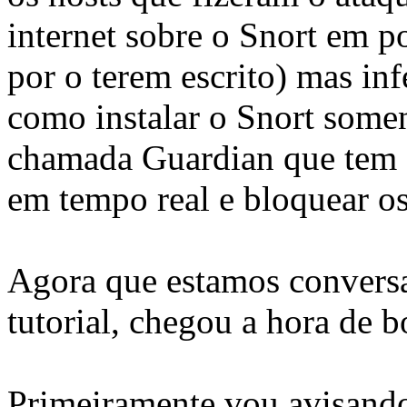
internet sobre o Snort em p
por o terem escrito) mas in
como instalar o Snort some
chamada Guardian que tem o
em tempo real e bloquear os
Agora que estamos conversa
tutorial, chegou a hora de 
Primeiramente vou avisand