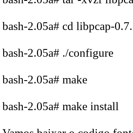
bash-2.05a# cd libpcap-0.7.
bash-2.05a# ./configure
bash-2.05a# make
bash-2.05a# make install
Vamos baixar o codigo font