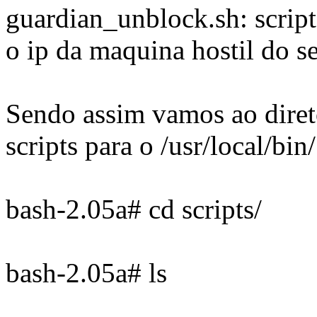
guardian_unblock.sh: script
o ip da maquina hostil do se
Sendo assim vamos ao direto
scripts para o /usr/local/bin/
bash-2.05a# cd scripts/
bash-2.05a# ls