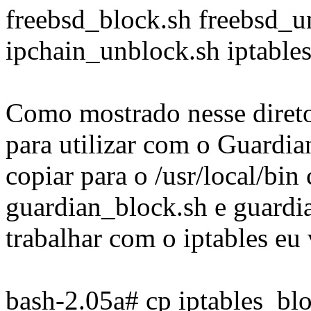
freebsd_block.sh freebsd_u
ipchain_unblock.sh iptable
Como mostrado nesse diretor
para utilizar com o Guardian
copiar para o /usr/local/bi
guardian_block.sh e guard
trabalhar com o iptables eu
bash-2.05a# cp iptables_bl