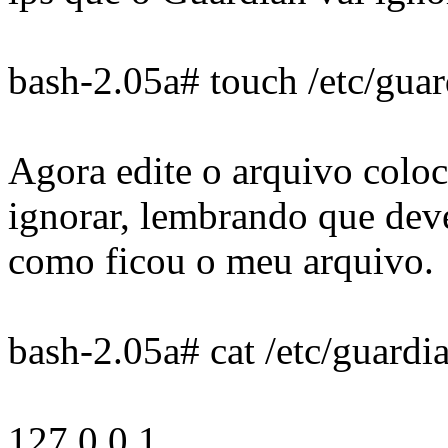
bash-2.05a# touch /etc/guar
Agora edite o arquivo colo
ignorar, lembrando que deve
como ficou o meu arquivo.
bash-2.05a# cat /etc/guardi
127.0.0.1