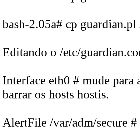
bash-2.05a# cp guardian.pl /
Editando o /etc/guardian.co
Interface eth0 # mude para a
barrar os hosts hostis.
AlertFile /var/adm/secure # 