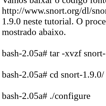
http://www.snort.org/dl/snor
1.9.0 neste tutorial. O proc
mostrado abaixo.
bash-2.05a# tar -xvzf snort-
bash-2.05a# cd snort-1.9.0/
bash-2.05a# ./configure