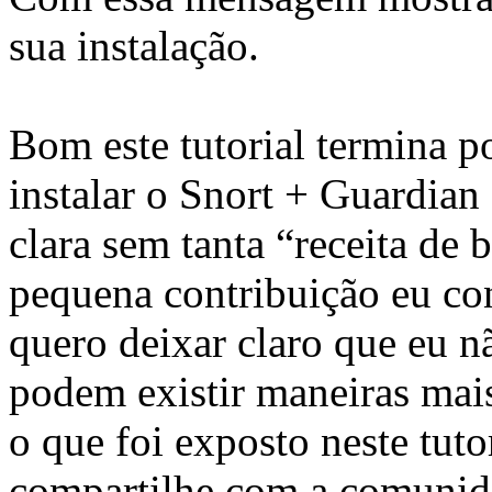
sua instalação.
Bom este tutorial termina p
instalar o Snort + Guardia
clara sem tanta “receita de 
pequena contribuição eu c
quero deixar claro que eu n
podem existir maneiras mais
o que foi exposto neste tut
compartilhe com a comunid