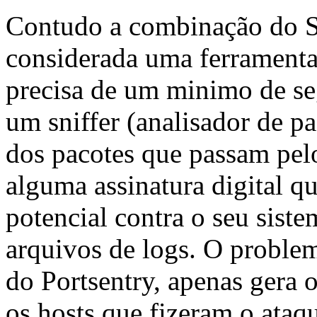
Contudo a combinação do S
considerada uma ferramenta
precisa de um minimo de s
um sniffer (analisador de p
dos pacotes que passam pelo
alguma assinatura digital 
potencial contra o seu siste
arquivos de logs. O proble
do Portsentry, apenas gera 
os hosts que fizeram o ataque