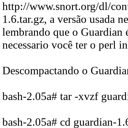
http://www.snort.org/dl/con
1.6.tar.gz, a versão usada ne
lembrando que o Guardian é 
necessario você ter o perl i
Descompactando o Guardia
bash-2.05a# tar -xvzf guardi
bash-2.05a# cd guardian-1.